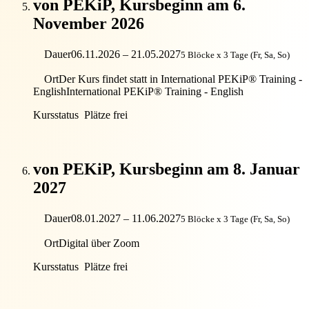
von PEKiP, Kursbeginn am 6.
November 2026
Dauer
06.11.2026 – 21.05.2027
5 Blöcke x 3 Tage (Fr, Sa, So)
Ort
Der Kurs findet statt in International PEKiP® Training -
English
International PEKiP® Training - English
Kursstatus
Plätze frei
von PEKiP, Kursbeginn am 8. Januar
2027
Dauer
08.01.2027 – 11.06.2027
5 Blöcke x 3 Tage (Fr, Sa, So)
Ort
Digital über Zoom
Kursstatus
Plätze frei