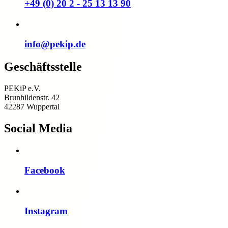
+49 (0) 20 2 - 25 13 13 90
info@pekip.de
Geschäftsstelle
PEKiP e.V.
Brunhildenstr. 42
42287 Wuppertal
Social Media
Facebook
Instagram