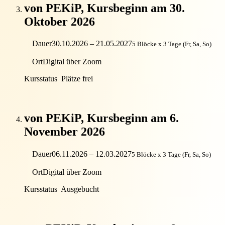
von PEKiP, Kursbeginn am 30.
Oktober 2026
Dauer
30.10.2026 – 21.05.2027
5 Blöcke x 3 Tage (Fr, Sa, So)
Ort
Digital über Zoom
Kursstatus
Plätze frei
von PEKiP, Kursbeginn am 6.
November 2026
Dauer
06.11.2026 – 12.03.2027
5 Blöcke x 3 Tage (Fr, Sa, So)
Ort
Digital über Zoom
Kursstatus
Ausgebucht