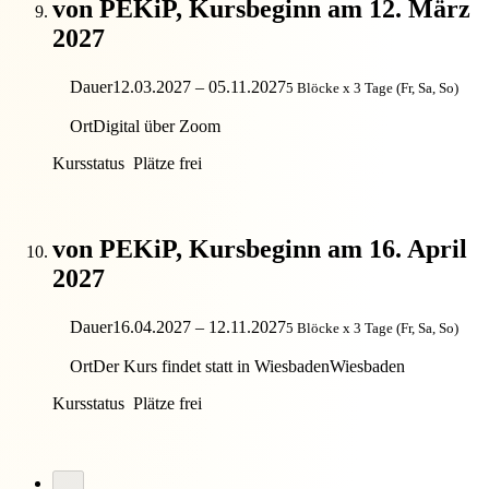
von PEKiP, Kursbeginn am 12. März
2027
Dauer
12.03.2027 – 05.11.2027
5 Blöcke x 3 Tage (Fr, Sa, So)
Ort
Digital über Zoom
Kursstatus
Plätze frei
von PEKiP, Kursbeginn am 16. April
2027
Dauer
16.04.2027 – 12.11.2027
5 Blöcke x 3 Tage (Fr, Sa, So)
Ort
Der Kurs findet statt in Wiesbaden
Wiesbaden
Kursstatus
Plätze frei