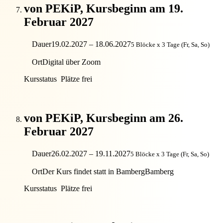
von PEKiP, Kursbeginn am 19.
Februar 2027
Dauer
19.02.2027 – 18.06.2027
5 Blöcke x 3 Tage (Fr, Sa, So)
Ort
Digital über Zoom
Kursstatus
Plätze frei
von PEKiP, Kursbeginn am 26.
Februar 2027
Dauer
26.02.2027 – 19.11.2027
5 Blöcke x 3 Tage (Fr, Sa, So)
Ort
Der Kurs findet statt in Bamberg
Bamberg
Kursstatus
Plätze frei