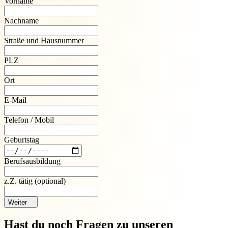
Vorname
Nachname
Straße und Hausnummer
PLZ
Ort
E-Mail
Telefon / Mobil
Geburtstag
Berufsausbildung
z.Z. tätig
(optional)
Weiter
Hast du noch Fragen zu unseren