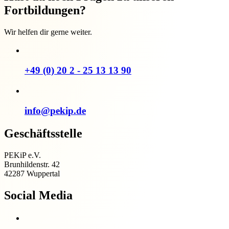
Fortbildungen?
Wir helfen dir gerne weiter.
+49 (0) 20 2 - 25 13 13 90
info@pekip.de
Geschäftsstelle
PEKiP e.V.
Brunhildenstr. 42
42287 Wuppertal
Social Media