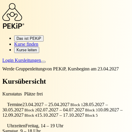
Das ist PEKiP
Kurse finden
Kurse leiten
Login Kursleitungen
Werde Gruppenleitung
von PEKiP, Kursbeginn am 23.04.2027
Kursübersicht
Kursstatus
Plätze frei
Termine
23.04.2027 – 25.04.2027
28.05.2027 –
Block 1
30.05.2027
02.07.2027 – 04.07.2027
10.09.2027 –
Block 2
Block 3
12.09.2027
15.10.2027 – 17.10.2027
Block 4
Block 5
Uhrzeiten
Freitag, 14 – 19 Uhr
Samstag, 9 – 18 Uhr