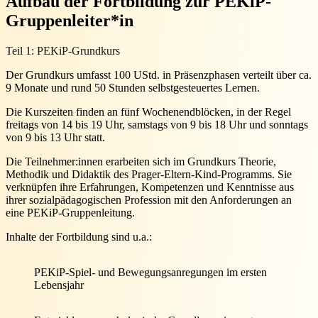
Aufbau der Fortbildung zur PEKiP-
Gruppenleiter*in
Teil 1: PEKiP-Grundkurs
Der Grundkurs umfasst 100 UStd. in Präsenzphasen verteilt über ca.
9 Monate und rund 50 Stunden selbstgesteuertes Lernen.
Die Kurszeiten finden an fünf Wochenendblöcken, in der Regel
freitags von 14 bis 19 Uhr, samstags von 9 bis 18 Uhr und sonntags
von 9 bis 13 Uhr statt.
Die Teilnehmer:innen erarbeiten sich im Grundkurs Theorie,
Methodik und Didaktik des Prager-Eltern-Kind-Programms. Sie
verknüpfen ihre Erfahrungen, Kompetenzen und Kenntnisse aus
ihrer sozialpädagogischen Profession mit den Anforderungen an
eine PEKiP-Gruppenleitung.
Inhalte der Fortbildung sind u.a.:
PEKiP-Spiel- und Bewegungsanregungen im ersten
Lebensjahr