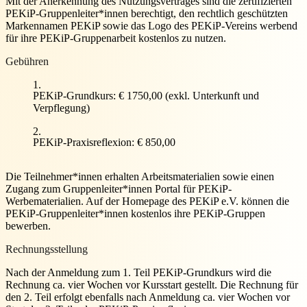
Mit der Anerkennung des Nutzungsvertrages sind die zertifizierten
PEKiP-Gruppenleiter*innen berechtigt, den rechtlich geschützten
Markennamen PEKiP sowie das Logo des PEKiP-Vereins werbend
für ihre PEKiP-Gruppenarbeit kostenlos zu nutzen.
Gebühren
PEKiP-Grundkurs: € 1750,00 (exkl. Unterkunft und
Verpflegung)
PEKiP-Praxisreflexion: € 850,00
Die Teilnehmer*innen erhalten Arbeitsmaterialien sowie einen
Zugang zum Gruppenleiter*innen Portal für PEKiP-
Werbematerialien. Auf der Homepage des PEKiP e.V. können die
PEKiP-Gruppenleiter*innen kostenlos ihre PEKiP-Gruppen
bewerben.
Rechnungsstellung
Nach der Anmeldung zum 1. Teil PEKiP-Grundkurs wird die
Rechnung ca. vier Wochen vor Kursstart gestellt. Die Rechnung für
den 2. Teil erfolgt ebenfalls nach Anmeldung ca. vier Wochen vor