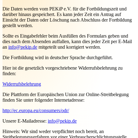
Die Daten werden vom PEKiP e.V. für die Fortbildungszeit und
darüber hinaus gespeichert. Es kann jeder Zeit ein Antrag auf
Einsicht der Daten oder Löschung nach Abschluss der Fortbildung
gestellt werden.
Sollte es Eingabefehler beim Ausfüllen des Formulars geben und
dies nach dem Absenden auffallen, kann dies jeder Zeit per E-Mail
an
info@pekip.de
mitgeteilt und korrigiert werden.
Die Fortbildung wird in deutscher Sprache durchgeführt.
Hier ist die gesetzlich vorgeschriebene Widerrufsbelehrung zu
finden:
Widerrufsbelehrung
Die Plattform der Europäischen Union zur Online-Streitbelegung
finden Sie unter folgender Internetadresse:
http://ec.europa.eu/consumers/odr/
Unsere E-Mailadresse:
info@pekip.de
Hinweis: Wir sind weder verpflichtet noch bereit, an
Steitbelegungsverfahren vor einer Verbraucherschlichtungsstelle