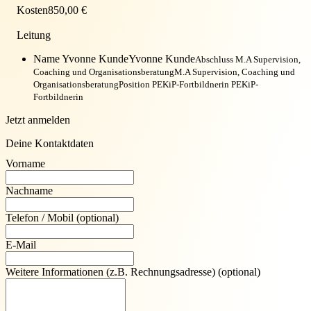
Kosten
850,00 €
Leitung
Name Yvonne Kunde
Yvonne Kunde
Abschluss M.A Supervision,
Coaching und Organisationsberatung
M.A Supervision, Coaching und
Organisationsberatung
Position PEKiP-Fortbildnerin
PEKiP-
Fortbildnerin
Jetzt anmelden
Deine Kontaktdaten
Vorname
Nachname
Telefon / Mobil
(optional)
E-Mail
Weitere Informationen (z.B. Rechnungsadresse)
(optional)