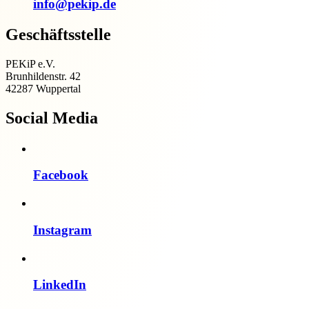
info@pekip.de
Geschäftsstelle
PEKiP e.V.
Brunhildenstr. 42
42287 Wuppertal
Social Media
Facebook
Instagram
LinkedIn