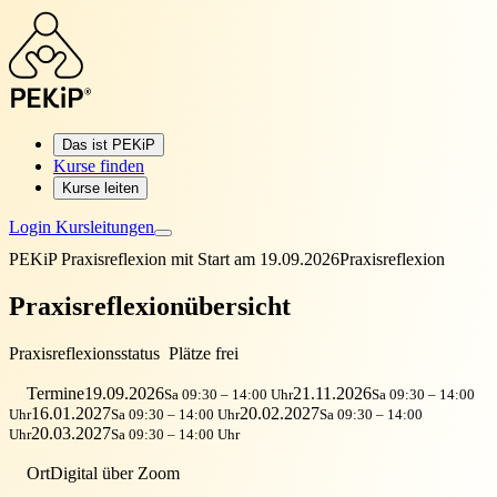
Das ist PEKiP
Kurse finden
Kurse leiten
Login Kursleitungen
PEKiP Praxisreflexion mit Start am 19.09.2026
Praxisreflexion
Praxisreflexionübersicht
Praxisreflexionsstatus
Plätze frei
Termine
19.09.2026
21.11.2026
Sa 09:30 – 14:00 Uhr
Sa 09:30 – 14:00
16.01.2027
20.02.2027
Uhr
Sa 09:30 – 14:00 Uhr
Sa 09:30 – 14:00
20.03.2027
Uhr
Sa 09:30 – 14:00 Uhr
Ort
Digital über Zoom