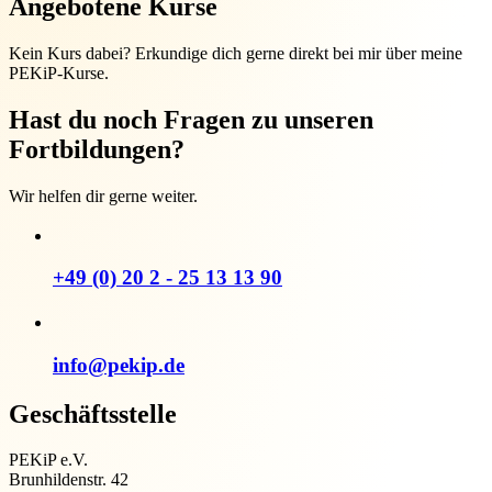
Angebotene Kurse
Kein Kurs dabei? Erkundige dich gerne direkt bei mir über meine
PEKiP-Kurse.
Hast du noch Fragen zu unseren
Fortbildungen?
Wir helfen dir gerne weiter.
+49 (0) 20 2 - 25 13 13 90
info@pekip.de
Geschäftsstelle
PEKiP e.V.
Brunhildenstr. 42