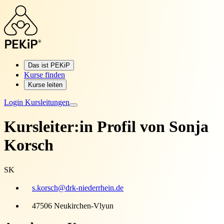
Das ist PEKiP
Kurse finden
Kurse leiten
Login Kursleitungen
Kursleiter:in Profil von
Sonja
Korsch
SK
s.korsch@drk-niederrhein.de
47506 Neukirchen-Vlyun