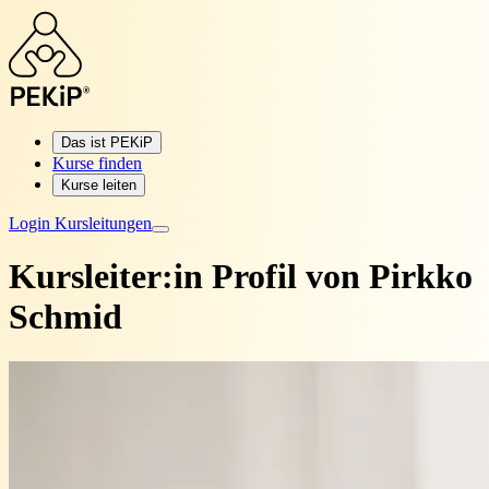
Das ist PEKiP
Kurse finden
Kurse leiten
Login Kursleitungen
Kursleiter:in Profil von
Pirkko
Schmid