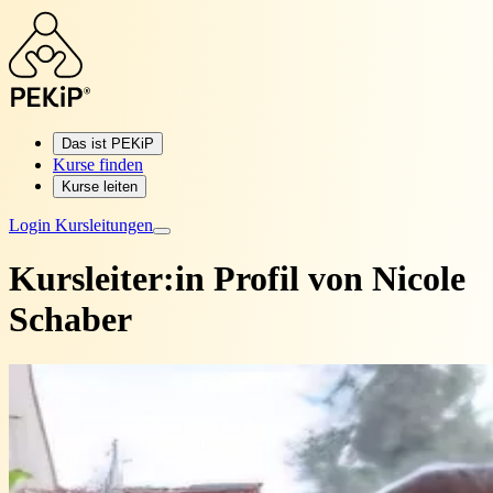
Das ist PEKiP
Kurse finden
Kurse leiten
Login Kursleitungen
Kursleiter:in Profil von
Nicole
Schaber