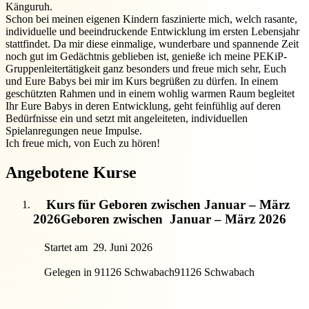
Känguruh.
Schon bei meinen eigenen Kindern faszinierte mich, welch rasante,
individuelle und beeindruckende Entwicklung im ersten Lebensjahr
stattfindet. Da mir diese einmalige, wunderbare und spannende Zeit
noch gut im Gedächtnis geblieben ist, genieße ich meine PEKiP-
Gruppenleitertätigkeit ganz besonders und freue mich sehr, Euch
und Eure Babys bei mir im Kurs begrüßen zu dürfen. In einem
geschützten Rahmen und in einem wohlig warmen Raum begleitet
Ihr Eure Babys in deren Entwicklung, geht feinfühlig auf deren
Bedürfnisse ein und setzt mit angeleiteten, individuellen
Spielanregungen neue Impulse.
Ich freue mich, von Euch zu hören!
Angebotene Kurse
Kurs für Geboren zwischen Januar – März
2026
Geboren zwischen
Januar – März 2026
Startet am
29. Juni 2026
Gelegen in 91126 Schwabach
91126 Schwabach