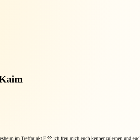
 Kaim
esheim im Treffpunkt F 💛 ich freu mich euch kennenzulernen und euc