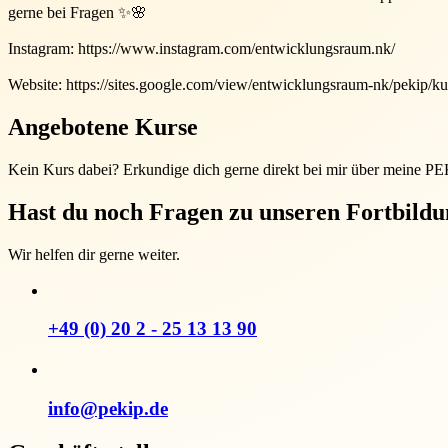
gerne bei Fragen ✨🌸
Instagram: https://www.instagram.com/entwicklungsraum.nk/
Website: https://sites.google.com/view/entwicklungsraum-nk/pekip/ku
Angebotene Kurse
Kein Kurs dabei? Erkundige dich gerne direkt bei mir über meine P
Hast du noch Fragen zu unseren Fortbild
Wir helfen dir gerne weiter.
+49 (0) 20 2 - 25 13 13 90
info@pekip.de