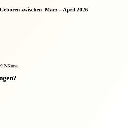
Geboren zwischen
März – April 2026
EKiP-Kurse.
ungen?