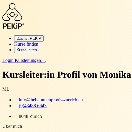
Das ist PEKiP
Kurse finden
Kurse leiten
Login Kursleitungen
Kursleiter:in Profil von
Monika 
ML
info@hebammenpraxis-zuerich.ch
(0)43488 6643
8048 Zürich
Über mich