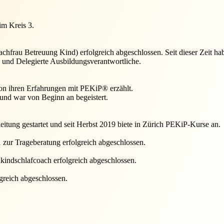
im Kreis 3.
hfrau Betreuung Kind) erfolgreich abgeschlossen. Seit dieser Zeit habe
in und Delegierte Ausbildungsverantwortliche.
on ihren Erfahrungen mit PEKiP® erzählt.
und war von Beginn an begeistert.
tung gestartet und seit Herbst 2019 biete in Zürich PEKiP-Kurse an.
 zur Trageberatung erfolgreich abgeschlossen.
kindschlafcoach erfolgreich abgeschlossen.
greich abgeschlossen.