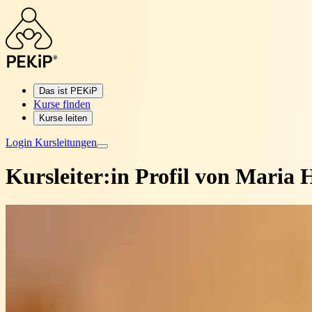
Das ist PEKiP
Kurse finden
Kurse leiten
Login Kursleitungen
Kursleiter:in Profil von
Maria H