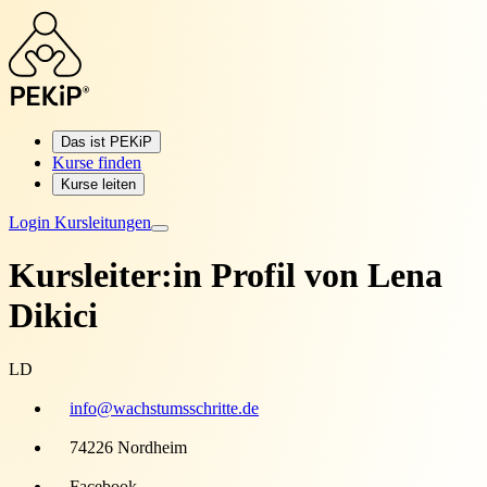
Das ist PEKiP
Kurse finden
Kurse leiten
Login Kursleitungen
Kursleiter:in Profil von
Lena
Dikici
LD
info@wachstumsschritte.de
74226 Nordheim
Facebook