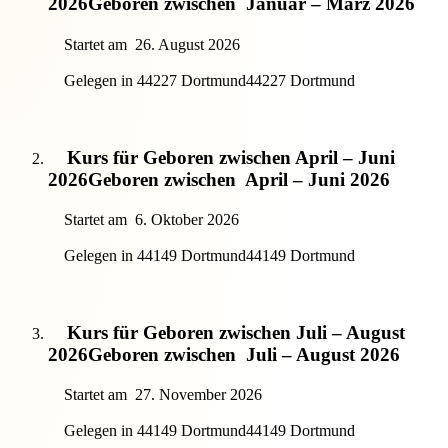
2026
Geboren zwischen
Januar – März 2026
Startet am
26. August 2026
Gelegen in 44227 Dortmund
44227 Dortmund
Kurs für Geboren zwischen April – Juni
2026
Geboren zwischen
April – Juni 2026
Startet am
6. Oktober 2026
Gelegen in 44149 Dortmund
44149 Dortmund
Kurs für Geboren zwischen Juli – August
2026
Geboren zwischen
Juli – August 2026
Startet am
27. November 2026
Gelegen in 44149 Dortmund
44149 Dortmund