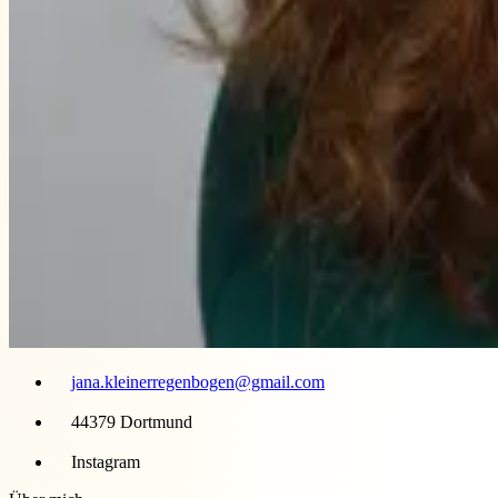
jana.kleinerregenbogen@gmail.com
44379 Dortmund
Instagram