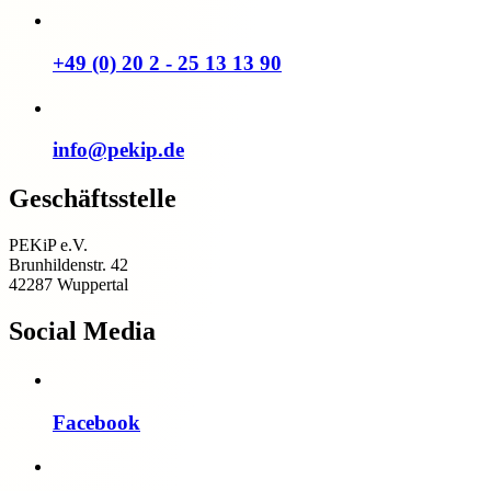
+49 (0) 20 2 - 25 13 13 90
info@pekip.de
Geschäftsstelle
PEKiP e.V.
Brunhildenstr. 42
42287 Wuppertal
Social Media
Facebook