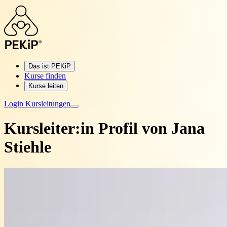
Das ist PEKiP
Kurse finden
Kurse leiten
Login Kursleitungen
Kursleiter:in Profil von
Jana
Stiehle