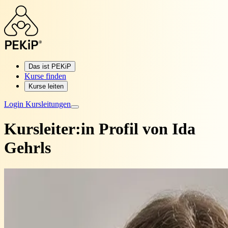
Das ist PEKiP
Kurse finden
Kurse leiten
Login Kursleitungen
Kursleiter:in Profil von
Ida
Gehrls