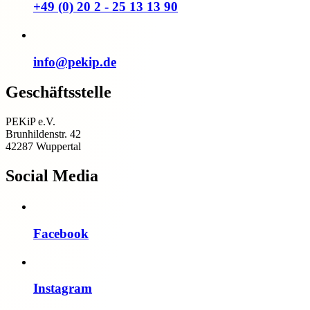
+49 (0) 20 2 - 25 13 13 90
info@pekip.de
Geschäftsstelle
PEKiP e.V.
Brunhildenstr. 42
42287 Wuppertal
Social Media
Facebook
Instagram