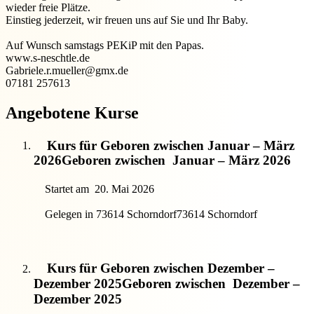
wieder freie Plätze.
Einstieg jederzeit, wir freuen uns auf Sie und Ihr Baby.
Auf Wunsch samstags PEKiP mit den Papas.
www.s-neschtle.de
Gabriele.r.mueller@gmx.de
07181 257613
Angebotene Kurse
Kurs für Geboren zwischen Januar – März
2026
Geboren zwischen
Januar – März 2026
Startet am
20. Mai 2026
Gelegen in 73614 Schorndorf
73614 Schorndorf
Kurs für Geboren zwischen Dezember –
Dezember 2025
Geboren zwischen
Dezember –
Dezember 2025