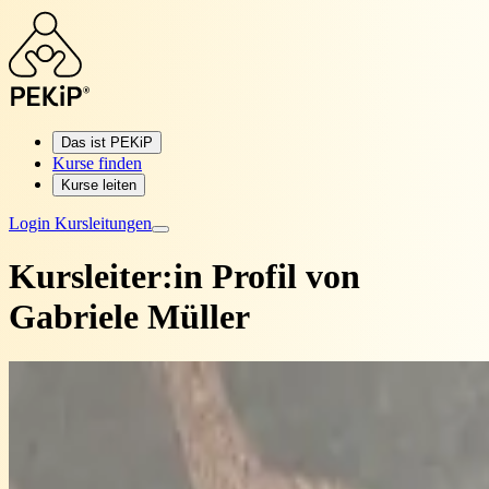
Das ist PEKiP
Kurse finden
Kurse leiten
Login Kursleitungen
Kursleiter:in Profil von
Gabriele Müller