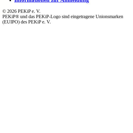
© 2026 PEKiP e. V.
PEKiP® und das PEKiP-Logo sind eingetragene Unionsmarken
(EUIPO) des PEKiP e. V.