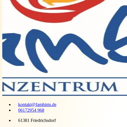
kontakt@fambinis.de
06172954 968
61381 Friedrichsdorf