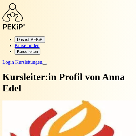
Das ist PEKiP
Kurse finden
Kurse leiten
Login Kursleitungen
Kursleiter:in Profil von
Anna
Edel