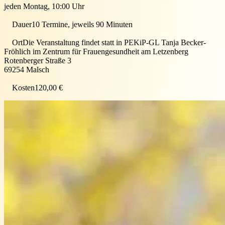
jeden Montag, 10:00 Uhr
Dauer
10 Termine, jeweils 90 Minuten
Ort
Die Veranstaltung findet statt in
PEKiP-GL Tanja Becker-
Fröhlich im Zentrum für Frauengesundheit am Letzenberg
Rotenberger Straße 3
69254
Malsch
Kosten
120,00 €