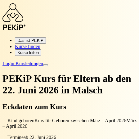
Das ist PEKiP
Kurse finden
Kurse leiten
Login Kursleitungen
PEKiP Kurs für Eltern
ab den
22. Juni 2026 in Malsch
Eckdaten zum Kurs
Kind geboren
Kurs für Geboren zwischen März – April 2026
März
– April 2026
Termine
ab 22. Juni 2026