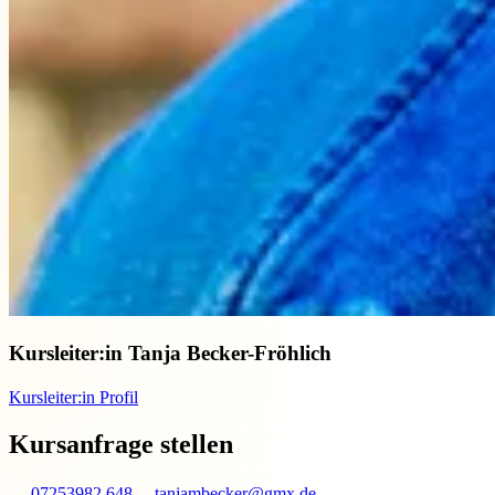
Kursleiter:in
Tanja Becker-Fröhlich
Kursleiter:in Profil
Kursanfrage stellen
07253982 648
tanjambecker@gmx.de