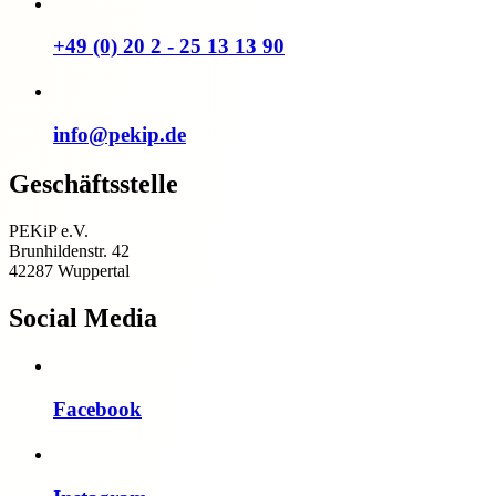
+49 (0) 20 2 - 25 13 13 90
info@pekip.de
Geschäftsstelle
PEKiP e.V.
Brunhildenstr. 42
42287 Wuppertal
Social Media
Facebook