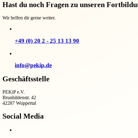
Hast du noch Fragen zu unseren Fortbild
Wir helfen dir gerne weiter.
+49 (0) 20 2 - 25 13 13 90
info@pekip.de
Geschäftsstelle
PEKiP e.V.
Brunhildenstr. 42
42287 Wuppertal
Social Media