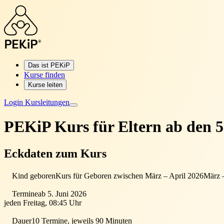
Das ist PEKiP
Kurse finden
Kurse leiten
Login Kursleitungen
PEKiP Kurs für Eltern
ab den 5
Eckdaten zum Kurs
Kind geboren
Kurs für Geboren zwischen März – April 2026
März 
Termine
ab 5. Juni 2026
jeden Freitag, 08:45 Uhr
Dauer
10 Termine, jeweils 90 Minuten