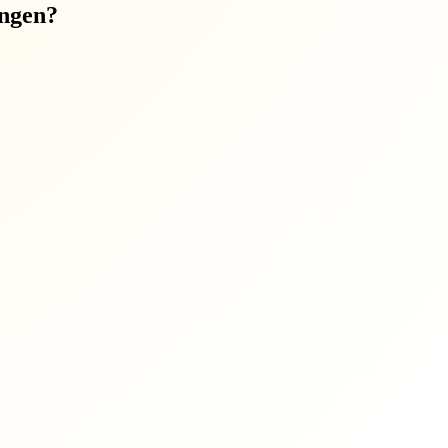
ungen?