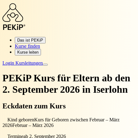
Das ist PEKiP
Kurse finden
Kurse leiten
Login Kursleitungen
PEKiP Kurs für Eltern
ab den
2. September 2026 in Iserlohn
Eckdaten zum Kurs
Kind geboren
Kurs für Geboren zwischen Februar – März
2026
Februar – März 2026
Termine
ab 2. September 2026