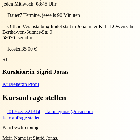
jeden Mittwoch, 08:45 Uhr
Dauer
7 Termine, jeweils 90 Minuten
Ort
Die Veranstaltung findet statt in
Johanniter KiTa LÖwenzahn
Bertha-von-Suttner-Str. 9
58636
Iserlohn
Kosten
35,00 €
SJ
Kursleiter:in
Sigrid Jonas
Kursleiter:in Profil
Kursanfrage stellen
0176-81821314
familiejonas@msn.com
Kursanfrage stellen
Kursbeschreibung
Mein Name ist Sigrid Jonas.