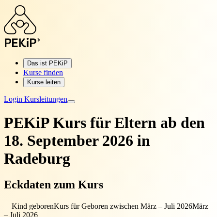
Das ist PEKiP
Kurse finden
Kurse leiten
Login Kursleitungen
PEKiP Kurs für Eltern
ab den
18. September 2026 in
Radeburg
Eckdaten zum Kurs
Kind geboren
Kurs für Geboren zwischen März – Juli 2026
März
– Juli 2026