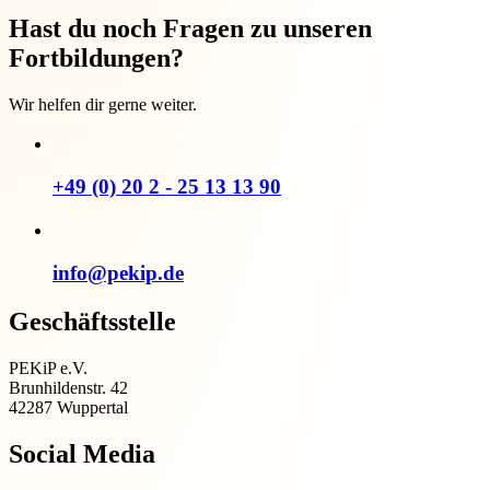
Hast du noch Fragen zu unseren
Fortbildungen?
Wir helfen dir gerne weiter.
+49 (0) 20 2 - 25 13 13 90
info@pekip.de
Geschäftsstelle
PEKiP e.V.
Brunhildenstr. 42
42287 Wuppertal
Social Media