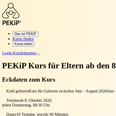
Das ist PEKiP
Kurse finden
Kurse leiten
Login Kursleitungen
PEKiP Kurs für Eltern
ab den 
Eckdaten zum Kurs
Kind geboren
Kurs für Geboren zwischen Juni – August 2026
Juni 
Termine
ab 8. Oktober 2026
jeden Donnerstag, 08:30 Uhr
Dauer
10 Termine, jeweils 90 Minuten