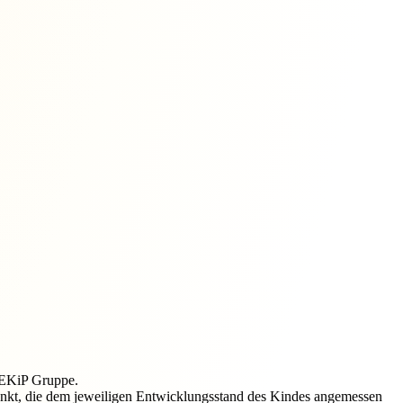
PEKiP Gruppe.
unkt, die dem jeweiligen Entwicklungsstand des Kindes angemessen