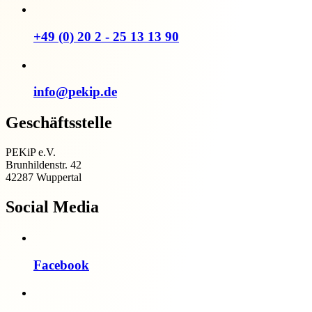
+49 (0) 20 2 - 25 13 13 90
info@pekip.de
Geschäftsstelle
PEKiP e.V.
Brunhildenstr. 42
42287 Wuppertal
Social Media
Facebook