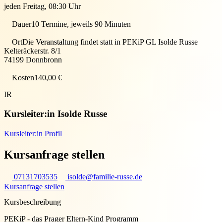
jeden Freitag, 08:30 Uhr
Dauer
10 Termine, jeweils 90 Minuten
Ort
Die Veranstaltung findet statt in
PEKiP GL Isolde Russe
Kelteräckerstr. 8/1
74199
Donnbronn
Kosten
140,00 €
IR
Kursleiter:in
Isolde Russe
Kursleiter:in Profil
Kursanfrage stellen
07131703535
isolde@familie-russe.de
Kursanfrage stellen
Kursbeschreibung
PEKiP - das Prager Eltern-Kind Programm