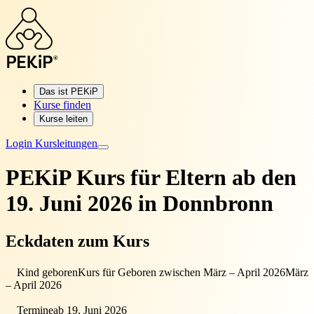
Das ist PEKiP
Kurse finden
Kurse leiten
Login Kursleitungen
PEKiP Kurs für Eltern
ab den
19. Juni 2026 in Donnbronn
Eckdaten zum Kurs
Kind geboren
Kurs für Geboren zwischen März – April 2026
März
– April 2026
Termine
ab 19. Juni 2026