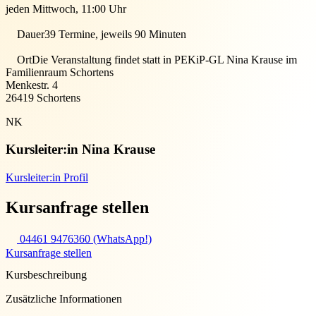
jeden Mittwoch, 11:00 Uhr
Dauer
39 Termine, jeweils 90 Minuten
Ort
Die Veranstaltung findet statt in
PEKiP-GL Nina Krause im
Familienraum Schortens
Menkestr. 4
26419
Schortens
NK
Kursleiter:in
Nina Krause
Kursleiter:in Profil
Kursanfrage stellen
04461 9476360 (WhatsApp!)
Kursanfrage stellen
Kursbeschreibung
Zusätzliche Informationen