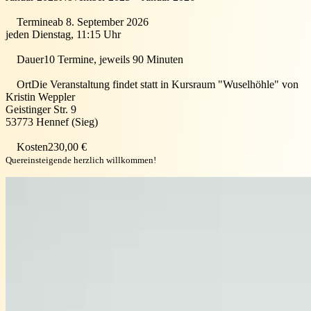
Termine
ab 8. September 2026
jeden Dienstag, 11:15 Uhr
Dauer
10 Termine, jeweils 90 Minuten
Ort
Die Veranstaltung findet statt in
Kursraum "Wuselhöhle" von
Kristin Weppler
Geistinger Str. 9
53773
Hennef (Sieg)
Kosten
230,00 €
Quereinsteigende herzlich willkommen!