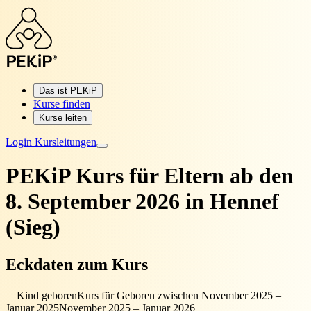
Das ist PEKiP
Kurse finden
Kurse leiten
Login Kursleitungen
PEKiP Kurs für Eltern
ab den
8. September 2026 in Hennef
(Sieg)
Eckdaten zum Kurs
Kind geboren
Kurs für Geboren zwischen November 2025 –
Januar 2025
November 2025 – Januar 2026