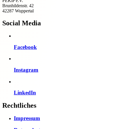
PEKiP e.V.
Brunhildenstr. 42
42287 Wuppertal
Social Media
Facebook
Instagram
LinkedIn
Rechtliches
Impressum