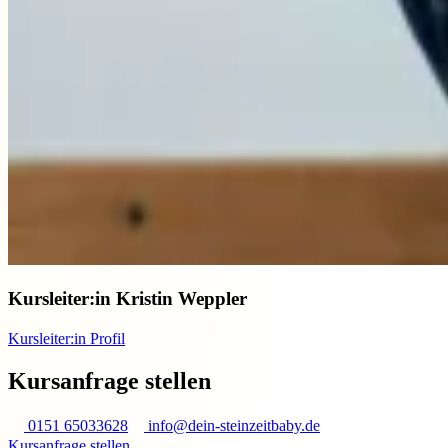
Kursleiter:in
Kristin Weppler
Kursleiter:in Profil
Kursanfrage stellen
0151 65033628
info@dein-steinzeitbaby.de
Kursanfrage stellen