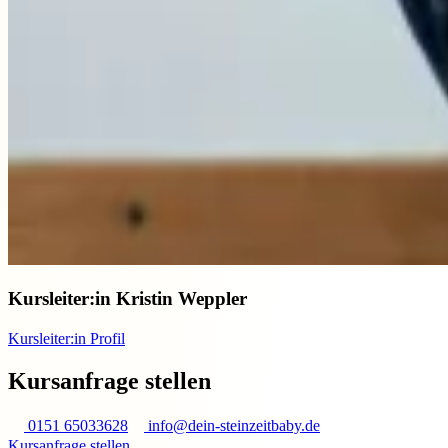
Kursleiter:in
Kristin Weppler
Kursleiter:in Profil
Kursanfrage stellen
0151 65033628
info@dein-steinzeitbaby.de
Kursanfrage stellen