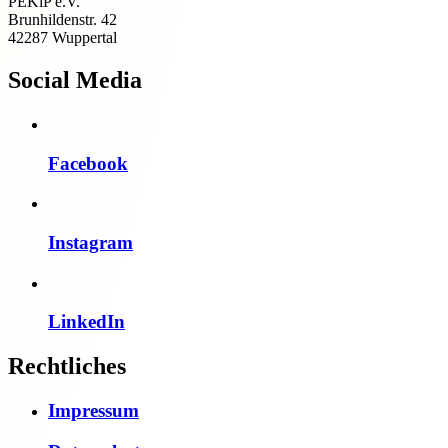
PEKiP e.V.
Brunhildenstr. 42
42287 Wuppertal
Social Media
Facebook
Instagram
LinkedIn
Rechtliches
Impressum