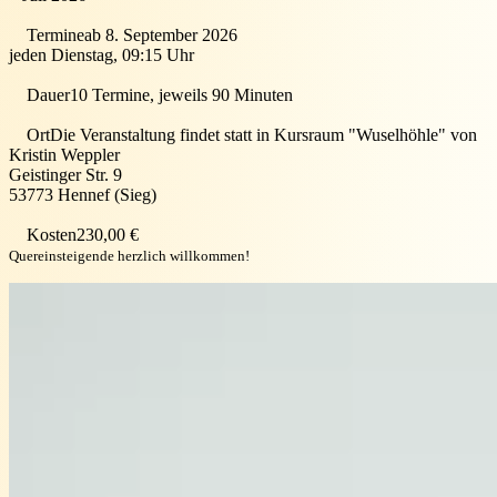
Termine
ab 8. September 2026
jeden Dienstag, 09:15 Uhr
Dauer
10 Termine, jeweils 90 Minuten
Ort
Die Veranstaltung findet statt in
Kursraum "Wuselhöhle" von
Kristin Weppler
Geistinger Str. 9
53773
Hennef (Sieg)
Kosten
230,00 €
Quereinsteigende herzlich willkommen!