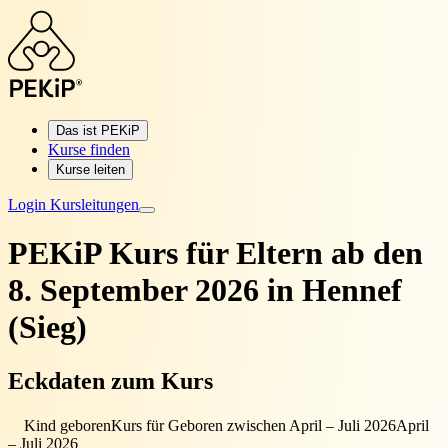
Das ist PEKiP
Kurse finden
Kurse leiten
Login Kursleitungen
PEKiP Kurs für Eltern
ab den
8. September 2026 in Hennef
(Sieg)
Eckdaten zum Kurs
Kind geboren
Kurs für Geboren zwischen April – Juli 2026
April
– Juli 2026