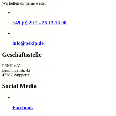
Wir helfen dir gerne weiter.
+49 (0) 20 2 - 25 13 13 90
info@pekip.de
Geschäftsstelle
PEKiP e.V.
Brunhildenstr. 42
42287 Wuppertal
Social Media
Facebook