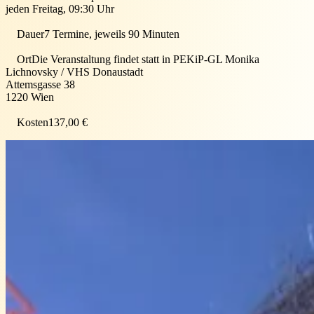
jeden Freitag, 09:30 Uhr
Dauer
7 Termine, jeweils 90 Minuten
Ort
Die Veranstaltung findet statt in
PEKiP-GL Monika
Lichnovsky / VHS Donaustadt
Attemsgasse 38
1220
Wien
Kosten
137,00 €