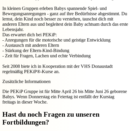
In kleinen Gruppen erleben Babys spannende Spiel- und
Bewegungsanregungen - ganz auf ihre Bedürfnisse abgestimmt. Du
lernst, dein Kind noch besser zu verstehen, tauschst dich mit
anderen Eltern aus und begleitest dein Baby achtsam durch das erste
Lebensjahr.
Das erwartet dich bei PEKiP:
- Anregungen für die motorische und geistige Entwicklung
- Austausch mit anderen Eltern
- Stärkung der Eltern-Kind-Bindung
- Zeit für Fragen, Lachen und echte Verbindung
Seit 2008 biete ich in Kooperation mit der VHS Donaustadt
regelmäßig PEKiP®-Kurse an.
Zusätzliche Informationen
Die PEKiP Gruppe ist für Mitte April 26 bis Mitte Juni 26 geborene
Babys. Wenn Donnerstag ein Feiertag ist entfällt der Kurstag
freitags in dieser Woche.
Hast du noch Fragen zu unseren
Fortbildungen?