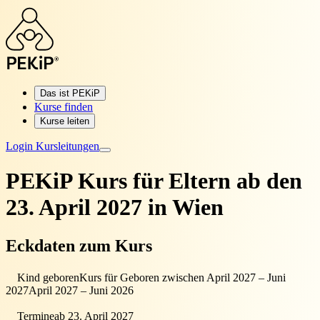
Das ist PEKiP
Kurse finden
Kurse leiten
Login Kursleitungen
PEKiP Kurs für Eltern
ab den
23. April 2027 in Wien
Eckdaten zum Kurs
Kind geboren
Kurs für Geboren zwischen April 2027 – Juni
2027
April 2027 – Juni 2026
Termine
ab 23. April 2027