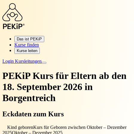
Das ist PEKiP
Kurse finden
Kurse leiten
Login Kursleitungen
PEKiP Kurs für Eltern
ab den
18. September 2026 in
Borgentreich
Eckdaten zum Kurs
Kind geboren
Kurs für Geboren zwischen Oktober – Dezember
2025
Oktober – Dezember 2025