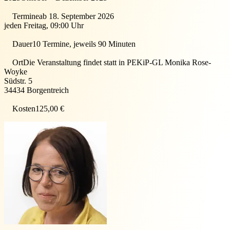
Termine
ab 18. September 2026
jeden Freitag, 09:00 Uhr
Dauer
10 Termine, jeweils 90 Minuten
Ort
Die Veranstaltung findet statt in
PEKiP-GL Monika Rose-
Woyke
Südstr. 5
34434
Borgentreich
Kosten
125,00 €