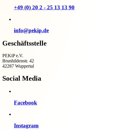
+49 (0) 20 2 - 25 13 13 90
info@pekip.de
Geschäftsstelle
PEKiP e.V.
Brunhildenstr. 42
42287 Wuppertal
Social Media
Facebook
Instagram