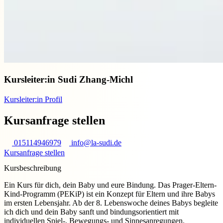
Kursleiter:in
Sudi Zhang-Michl
Kursleiter:in Profil
Kursanfrage stellen
015114946979
info@la-sudi.de
Kursanfrage stellen
Kursbeschreibung
Ein Kurs für dich, dein Baby und eure Bindung. Das Prager-Eltern-
Kind-Programm (PEKiP) ist ein Konzept für Eltern und ihre Babys
im ersten Lebensjahr. Ab der 8. Lebenswoche deines Babys begleite
ich dich und dein Baby sanft und bindungsorientiert mit
individuellen Spiel-, Bewegungs- und Sinnesanregungen.