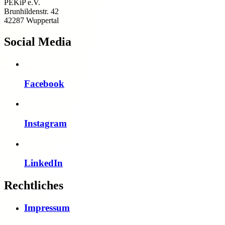
PEKiP e.V.
Brunhildenstr. 42
42287 Wuppertal
Social Media
Facebook
Instagram
LinkedIn
Rechtliches
Impressum