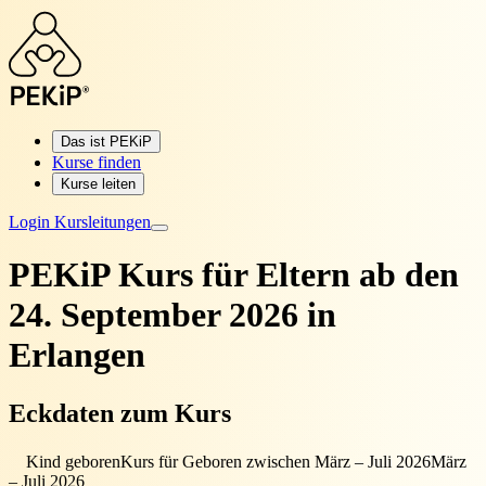
Das ist PEKiP
Kurse finden
Kurse leiten
Login Kursleitungen
PEKiP Kurs für Eltern
ab den
24. September 2026 in
Erlangen
Eckdaten zum Kurs
Kind geboren
Kurs für Geboren zwischen März – Juli 2026
März
– Juli 2026